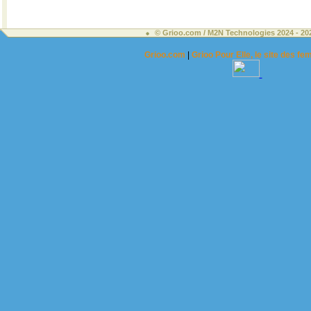
© Grioo.com / M2N Technologies 2024 - 2
Grioo.com
|
Grioo Pour Elle, le site des 