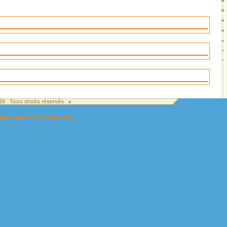
026 Tous droits réservés
femmes noires et métissées