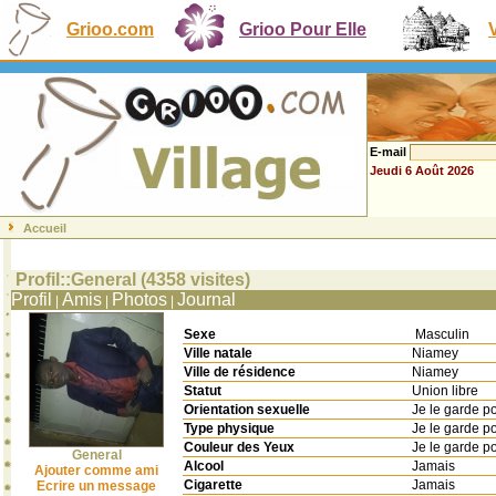
Grioo.com
Grioo Pour Elle
E-mail
Jeudi 6 Août 2026
Accueil
Profil::General (4358 visites)
Profil
Amis
Photos
Journal
|
|
|
Sexe
Masculin
Ville natale
Niamey
Ville de résidence
Niamey
Statut
Union libre
Orientation sexuelle
Je le garde p
Type physique
Je le garde p
Couleur des Yeux
Je le garde p
General
Alcool
Jamais
Ajouter comme ami
Cigarette
Jamais
Ecrire un message