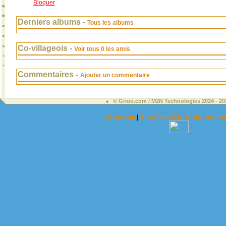
Bloquer
Derniers albums -
Tous les albums
Co-villageois -
Voir tous 0 les amis
Commentaires -
Ajouter un commentaire
© Grioo.com / M2N Technologies 2024 - 2
Grioo.com
|
Grioo Pour Elle, le site des 