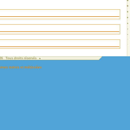
026 Tous droits réservés
femmes noires et métissées