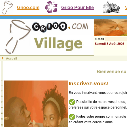
Grioo.com
Grioo Pour Elle
E-mail
Samedi 8 Août 2026
Accueil
Bienvenue sur
Inscrivez-vous!
En vous inscrivant, vous pourrez rej
Possibilité de mettre vos photos,
préférées sur votre espace personnel.
Faites votre propre communauté e
en créant votre cercle d'amis.