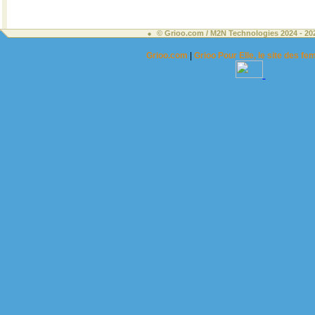
© Grioo.com / M2N Technologies 2024 - 2
Grioo.com
|
Grioo Pour Elle, le site des 