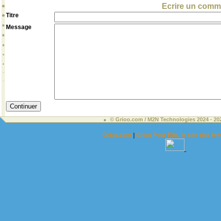
Ecrire un comme
Titre
Message
© Grioo.com / M2N Technologies 2024 - 2
Grioo.com
|
Grioo Pour Elle, le site des 