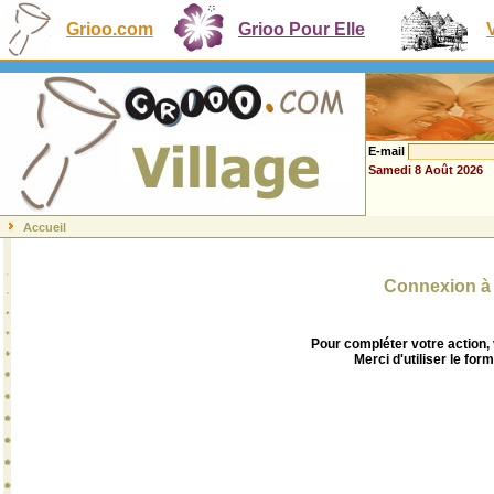
Grioo.com
Grioo Pour Elle
E-mail
Samedi 8 Août 2026
Accueil
Connexion à 
Pour compléter votre action,
Merci d'utiliser le form