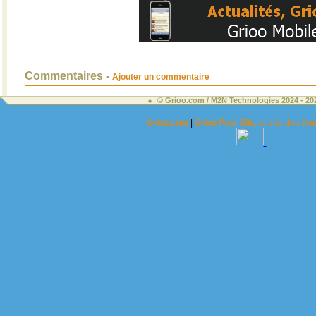
Commentaires -
Ajouter un commentaire
© Grioo.com / M2N Technologies 2024 - 2
Grioo.com
|
Grioo Pour Elle, le site des 