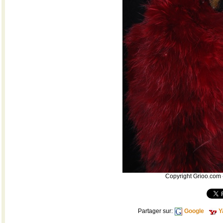
Copyright Grioo.com -
Partager sur:
Google
Y