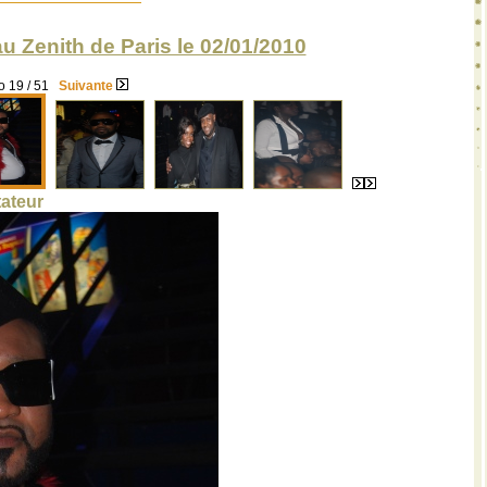
u Zenith de Paris le 02/01/2010
 19 / 51
Suivante
ateur