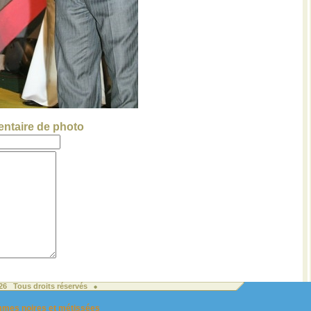
ntaire de photo
026 Tous droits réservés
femmes noires et métissées