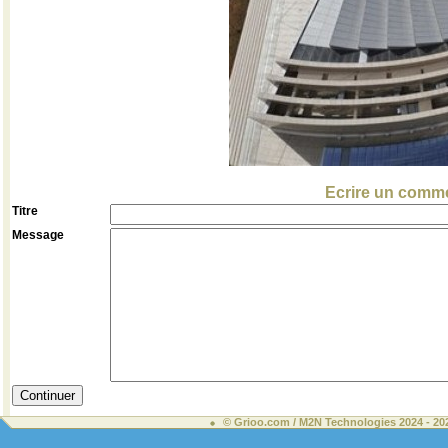
Ecrire un comme
Titre
Message
© Grioo.com / M2N Technologies 2024 - 2