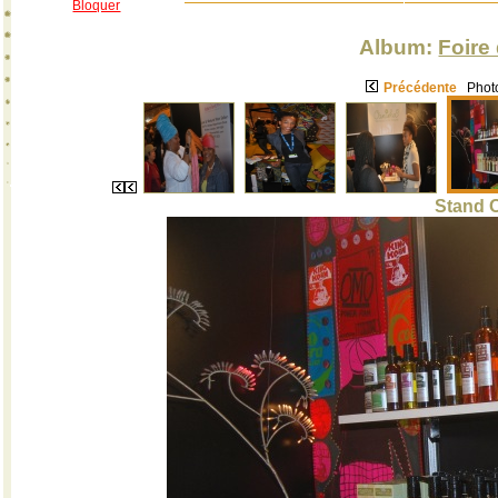
Bloquer
Album:
Foire
Précédente
Photo
Stand 