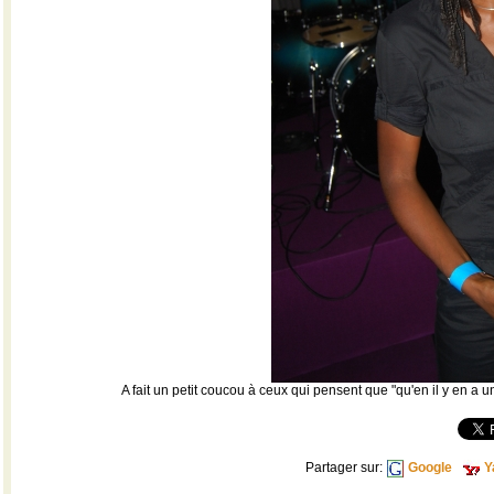
A fait un petit coucou à ceux qui pensent que "qu'en il y en a
Partager sur:
Google
Y