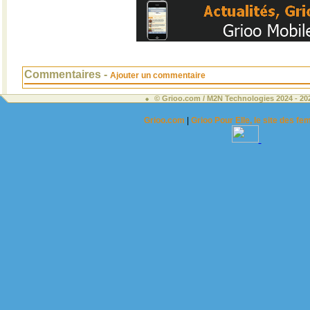
Commentaires -
Ajouter un commentaire
© Grioo.com / M2N Technologies 2024 - 2
Grioo.com
|
Grioo Pour Elle, le site des 