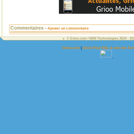
Commentaires -
Ajouter un commentaire
© Grioo.com / M2N Technologies 2024 - 2
Grioo.com
|
Grioo Pour Elle, le site des 