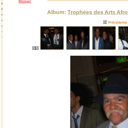
Bloquer
Album:
Trophées des Arts Afro
Précédente