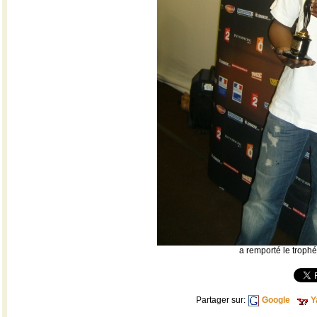
a remporté le troph
Partager sur:
Google
Y