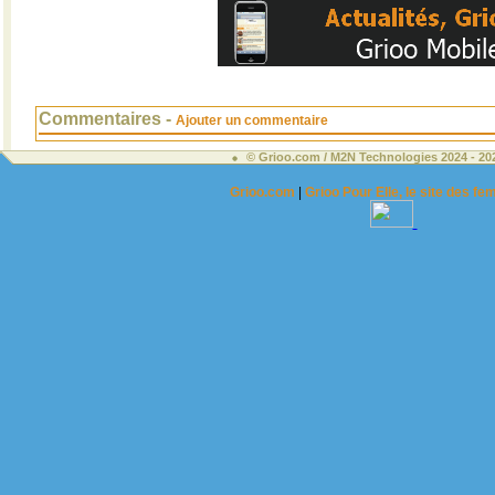
Commentaires -
Ajouter un commentaire
© Grioo.com / M2N Technologies 2024 - 2
Grioo.com
|
Grioo Pour Elle, le site des 