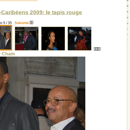
-Caribéens 2009: le tapis rouge
o 5 / 35
Suivante
y Cham