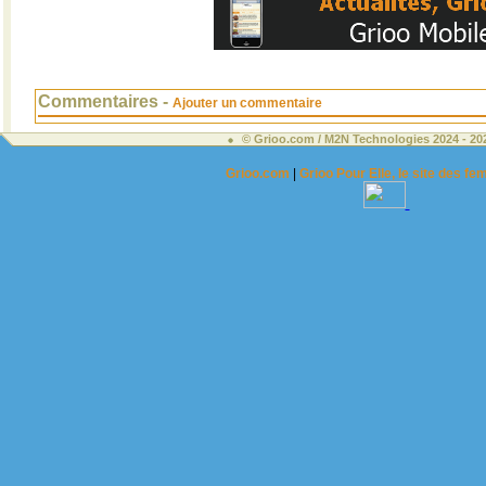
Commentaires -
Ajouter un commentaire
© Grioo.com / M2N Technologies 2024 - 2
Grioo.com
|
Grioo Pour Elle, le site des 