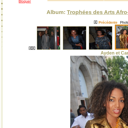
Bloquer
Album:
Trophées des Arts Afro
Précédente
Photo
Ayden et Car