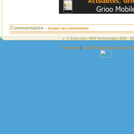
Commentaires -
Ajouter un commentaire
© Grioo.com / M2N Technologies 2024 - 2
Grioo.com
|
Grioo Pour Elle, le site des 