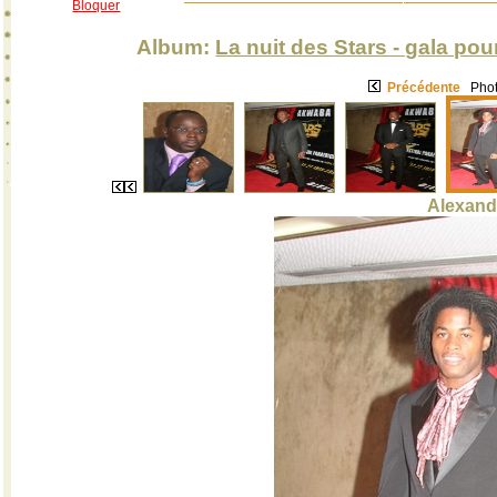
Bloquer
Album:
La nuit des Stars - gala pour
Précédente
Phot
Alexand