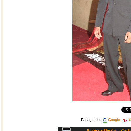
Partager sur:
Google
Y