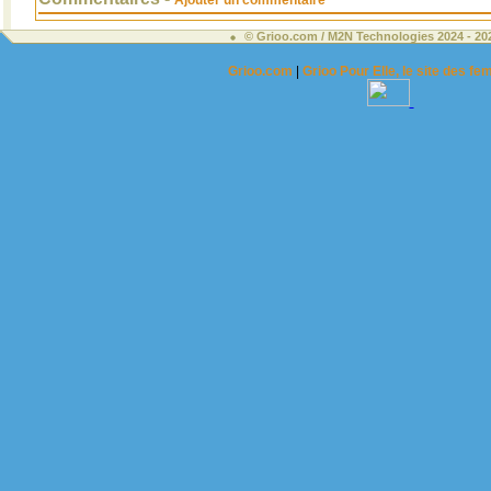
Ajouter un commentaire
© Grioo.com / M2N Technologies 2024 - 2
Grioo.com
|
Grioo Pour Elle, le site des 