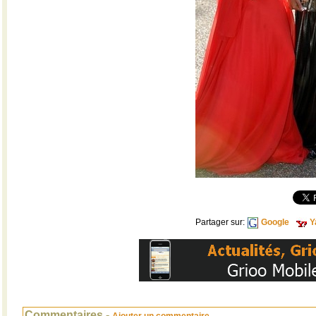
Partager sur:
Google
Y
Commentaires -