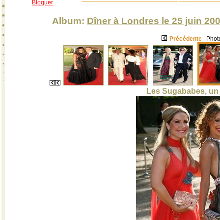
Bloquer
Album:
Dîner à Londres le 25 juin 2
Précédente
Photo
Les Sugababes, un 