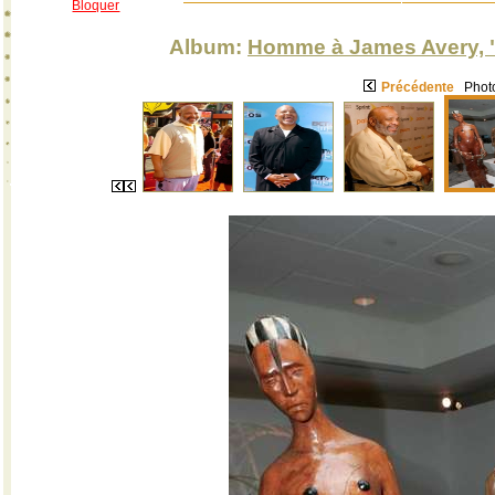
Bloquer
Album:
Homme à James Avery, "O
Précédente
Photo