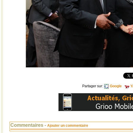
Partager sur:
Google
Y
Commentaires -
Ajouter un commentaire