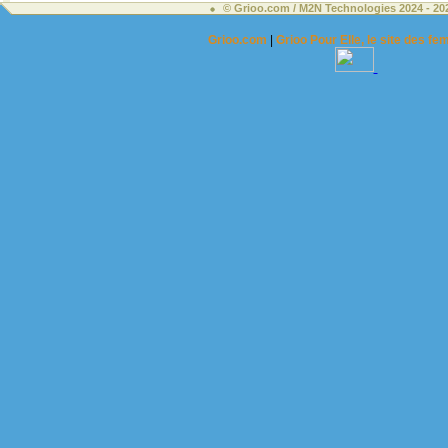
© Grioo.com / M2N Technologies 2024 - 2
Grioo.com
|
Grioo Pour Elle, le site des 