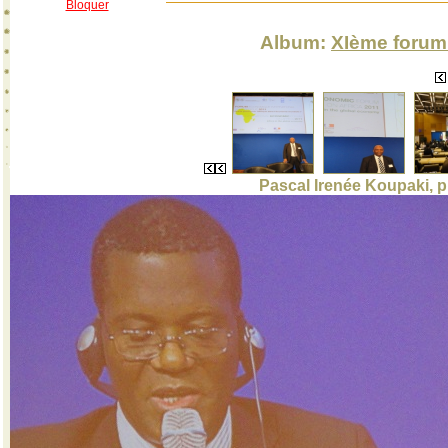
Bloquer
Album:
XIème forum 
Pascal Irenée Koupaki, pr