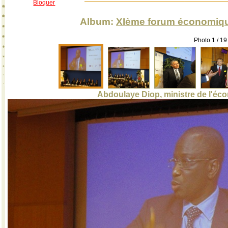
Bloquer
Album:
XIème forum économique 
Photo 1 / 
Abdoulaye Diop, ministre de l'éc