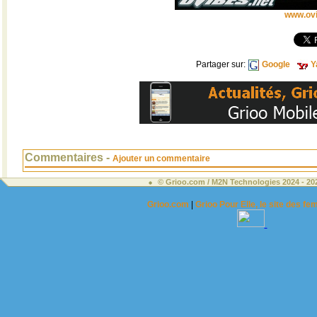
www.ovi
Partager sur:
Google
Y
Commentaires -
Ajouter un commentaire
© Grioo.com / M2N Technologies 2024 - 2
Grioo.com
|
Grioo Pour Elle, le site des 