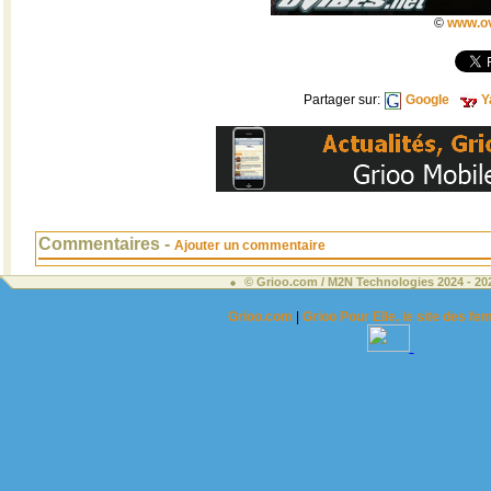
©
www.ov
Partager sur:
Google
Y
Commentaires -
Ajouter un commentaire
© Grioo.com / M2N Technologies 2024 - 2
Grioo.com
|
Grioo Pour Elle, le site des 