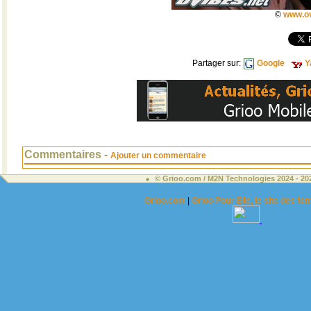
©
www.ov
Partager sur:
Google
Y
Commentaires -
Ajouter un commentaire
© Grioo.com / M2N Technologies 2024 - 2
Grioo.com
|
Grioo Pour Elle, le site des 