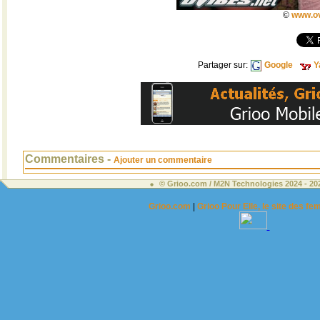
©
www.ov
Partager sur:
Google
Y
Commentaires -
Ajouter un commentaire
© Grioo.com / M2N Technologies 2024 - 2
Grioo.com
|
Grioo Pour Elle, le site des 