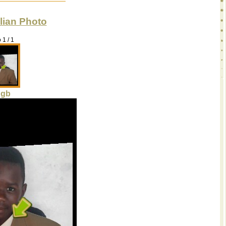
lian Photo
 1 / 1
pgb