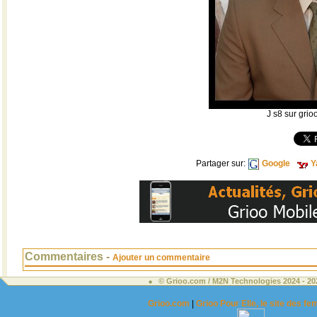
J s8 sur grio
Partager sur:
Google
Y
Commentaires -
Ajouter un commentaire
© Grioo.com / M2N Technologies 2024 - 2
Grioo.com
|
Grioo Pour Elle, le site des 