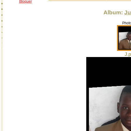
Bloquer
Album:
Ju
Photo
J.