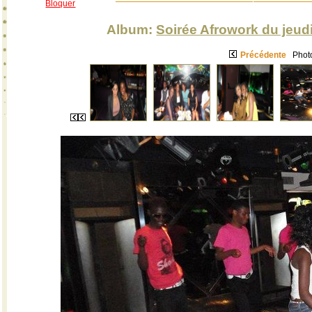
Bloquer
Album:
Soirée Afrowork du jeud
Précédente
Photo