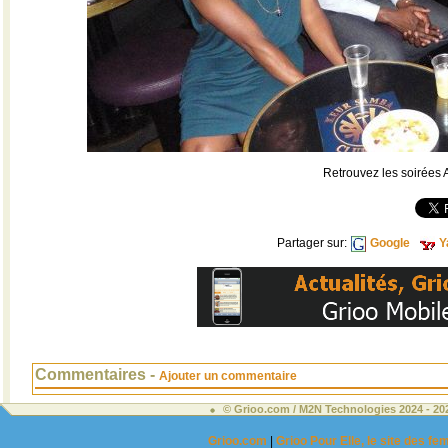
Retrouvez les soirées 
Partager sur:
Google
Y
Commentaires -
Ajouter un commentaire
© Grioo.com / M2N Technologies 2024 - 2
Grioo.com
|
Grioo Pour Elle, le site des 