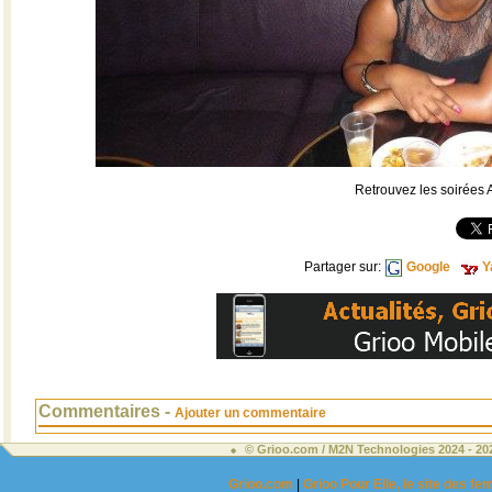
Retrouvez les soirées 
Partager sur:
Google
Y
Commentaires -
Ajouter un commentaire
© Grioo.com / M2N Technologies 2024 - 2
Grioo.com
|
Grioo Pour Elle, le site des 