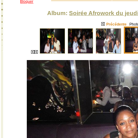
Bloquer
Album:
Soirée Afrowork du jeud
Précédente
Photo