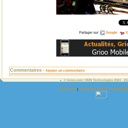
Partager sur:
Google
Y
Commentaires -
Ajouter un commentaire
© Grioo.com / M2N Technologies 2024 - 2
Grioo.com
|
Grioo Pour Elle, le site des 