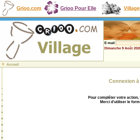
Grioo.com
Grioo Pour Elle
Village
E-mail
Dimanche 9 Août 202
Accueil
Connexion à 
Pour compléter votre action,
Merci d'utiliser le form